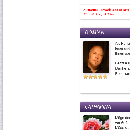
Aktueller Hinweis des Berate
22. - 30. August 2026
DOMIAN
Als Hells
leger und
Ihnen spe
Letzte
Danke, i
Resonan
CATHARINA
Möge der
vor Gefa
Möge stet