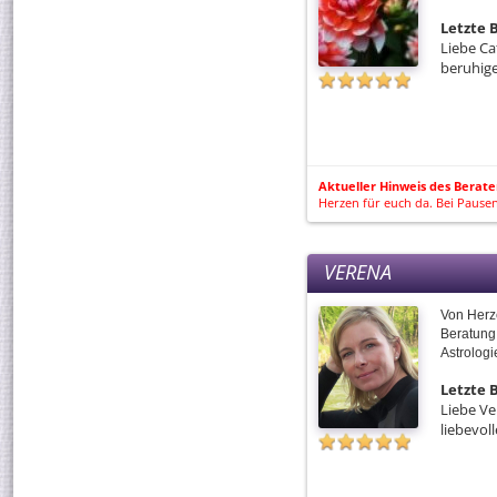
Letzte
Liebe Ca
beruhige
Aktueller Hinweis des Berate
Herzen für euch da. Bei Pausen
VERENA
Von Herz
Beratung
Astrologi
Letzte
Liebe Ve
liebevol