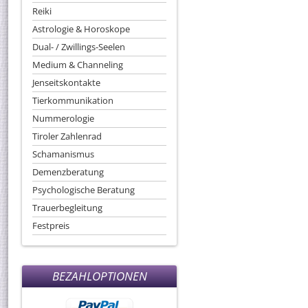
Reiki
Astrologie & Horoskope
Dual- / Zwillings-Seelen
Medium & Channeling
Jenseitskontakte
Tierkommunikation
Nummerologie
Tiroler Zahlenrad
Schamanismus
Demenzberatung
Psychologische Beratung
Trauerbegleitung
Festpreis
BEZAHLOPTIONEN