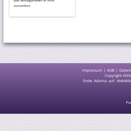
(das Bonusguthaben ist nicht
auszahlbar)
Impressum
AGB
Daten
Copyright ADIV
finde Adivina auf:
WebWik
Por