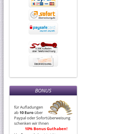
BONUS
für Aufladungen
ab
10 Euro
über
Paypal oder Sofortüberweisung
schenken wir Ihnen
10% Bonus Guthaben!