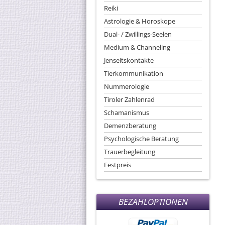
Reiki
Astrologie & Horoskope
Dual- / Zwillings-Seelen
Medium & Channeling
Jenseitskontakte
Tierkommunikation
Nummerologie
Tiroler Zahlenrad
Schamanismus
Demenzberatung
Psychologische Beratung
Trauerbegleitung
Festpreis
BEZAHLOPTIONEN