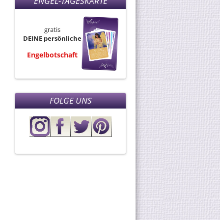
ENGEL-TAGESKARTE
gratis
DEINE persönliche
Engelbotschaft
FOLGE UNS