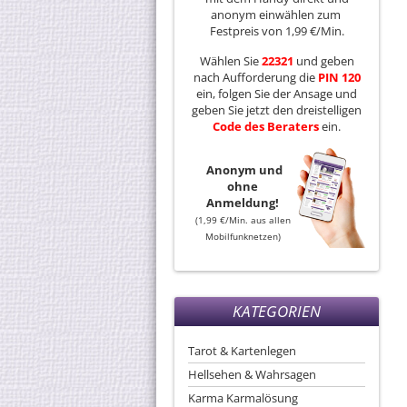
anonym einwählen zum
Festpreis von 1,99 €/Min.
Wählen Sie
22321
und geben
nach Aufforderung die
PIN 120
ein, folgen Sie der Ansage und
geben Sie jetzt den dreistelligen
Code
des
Beraters
ein.
Anonym und
ohne
Anmeldung!
(1,99 €/Min. aus allen
Mobilfunknetzen)
KATEGORIEN
Tarot & Kartenlegen
Hellsehen & Wahrsagen
Karma Karmalösung