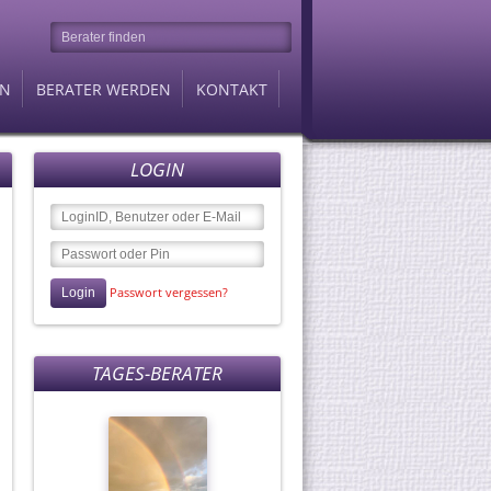
EN
BERATER WERDEN
KONTAKT
LOGIN
Passwort vergessen?
Berater des Tages
Lana-Anastasia
TAGES-BERATER