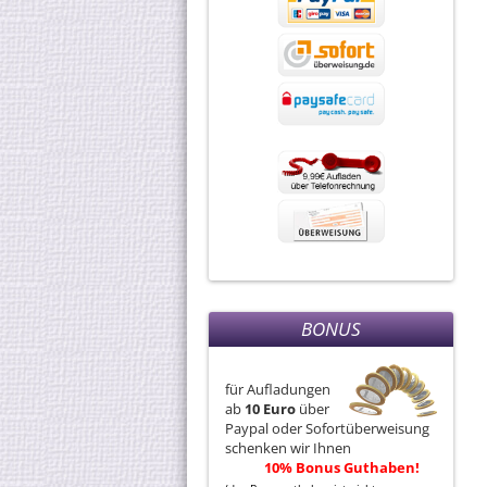
BONUS
für Aufladungen
ab
10 Euro
über
Paypal oder Sofortüberweisung
schenken wir Ihnen
10% Bonus Guthaben!