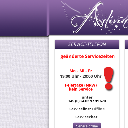
SERVICE-TELEFON
geänderte Servicezeiten
Mo - Mi - Fr
19:00 Uhr - 20:00 Uhr
Feiertage (NRW)
kein Service
unter
+49 (0) 24 02 97 91 670
Serviceline:
Offline
Servicechat:
Service offline