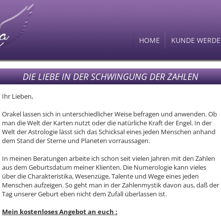
HOME
KUNDE WERD
DIE LIEBE IN DER SCHWINGUNG DER ZAHLEN
Ihr Lieben,
Orakel lassen sich in unterschiedlicher Weise befragen und anwenden. Ob
man die Welt der Karten nutzt oder die natürliche Kraft der Engel. In der
Welt der Astrologie lässt sich das Schicksal eines jeden Menschen anhand
dem Stand der Sterne und Planeten vorraussagen.
In meinen Beratungen arbeite ich schon seit vielen Jahren mit den Zahlen
aus dem Geburtsdatum meiner Klienten. Die Numerologie kann vieles
über die Charakteristika, Wesenzüge, Talente und Wege eines jeden
Menschen aufzeigen. So geht man in der Zahlenmystik davon aus, daß der
Tag unserer Geburt eben nicht dem Zufall überlassen ist.
Mein kostenloses Angebot an euch :