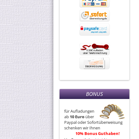
BONUS
für Aufladungen
ab
10 Euro
über
Paypal oder Sofortüberweisung
schenken wir Ihnen
10% Bonus Guthaben!