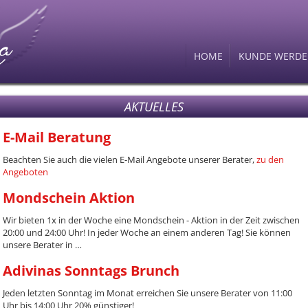
HOME
KUNDE WERD
AKTUELLES
E-Mail Beratung
Beachten Sie auch die vielen E-Mail Angebote unserer Berater,
zu den
Angeboten
Mondschein Aktion
Wir bieten 1x in der Woche eine Mondschein - Aktion in der Zeit zwischen
20:00 und 24:00 Uhr! In jeder Woche an einem anderen Tag! Sie können
unsere Berater in …
Adivinas Sonntags Brunch
Jeden letzten Sonntag im Monat erreichen Sie unsere Berater von 11:00
Uhr bis 14:00 Uhr 20% günstiger!