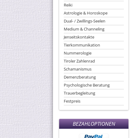
Reiki
Astrologie & Horoskope
Dual- / Zwillings-Seelen
Medium & Channeling
Jenseitskontakte
Tierkommunikation
Nummerologie
Tiroler Zahlenrad
Schamanismus
Demenzberatung
Psychologische Beratung
Trauerbegleitung
Festpreis
BEZAHLOPTIONEN