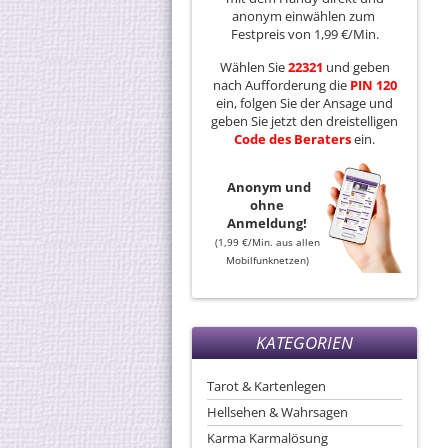
anonym einwählen zum
Festpreis von 1,99 €/Min.
Wählen Sie
22321
und geben
nach Aufforderung die
PIN 120
ein, folgen Sie der Ansage und
geben Sie jetzt den dreistelligen
Code
des
Beraters
ein.
Anonym und
ohne
Anmeldung!
(1,99 €/Min. aus allen
Mobilfunknetzen)
KATEGORIEN
Tarot & Kartenlegen
Hellsehen & Wahrsagen
Karma Karmalösung