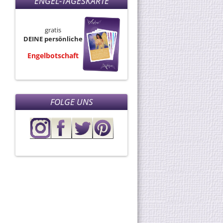
ENGEL-TAGESKARTE
gratis
DEINE persönliche
Engelbotschaft
FOLGE UNS