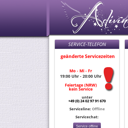
SERVICE-TELEFON
geänderte Servicezeiten
Mo - Mi - Fr
19:00 Uhr - 20:00 Uhr
Feiertage (NRW)
kein Service
unter
+49 (0) 24 02 97 91 670
Serviceline:
Offline
Servicechat:
Service offline