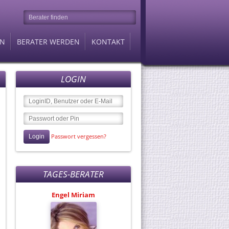
EN
BERATER WERDEN
KONTAKT
LOGIN
Passwort vergessen?
Berater des Tages
Engel Miriam
TAGES-BERATER