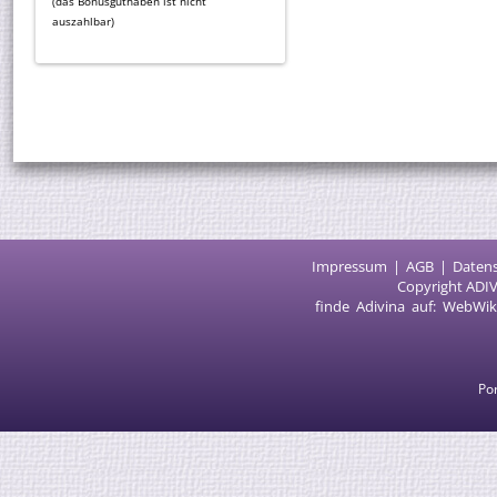
(das Bonusguthaben ist nicht
auszahlbar)
Impressum
AGB
Daten
Copyright ADIV
finde Adivina auf:
WebWik
Por