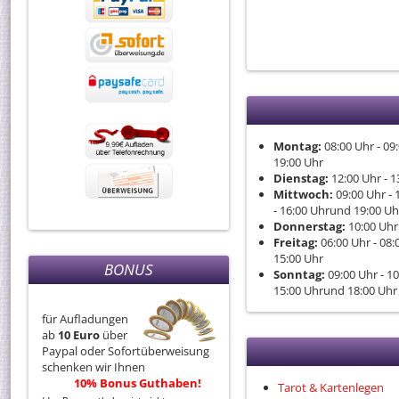
Montag:
08:00
Uhr
- 09
19:00
Uhr
Dienstag:
12:00
Uhr
- 1
Mittwoch:
09:00
Uhr
- 
- 16:00
Uhr
und
19:00
Uh
Donnerstag:
10:00
Uhr
Freitag:
06:00
Uhr
- 08:
15:00
Uhr
BONUS
Sonntag:
09:00
Uhr
- 10
15:00
Uhr
und
18:00
Uhr
für Aufladungen
ab
10 Euro
über
Paypal oder Sofortüberweisung
schenken wir Ihnen
10% Bonus Guthaben!
Tarot & Kartenlegen