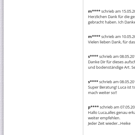
m****
schrieb am 15.05.2
Herzlichen Dank für die g
gebracht haben. Ich Danke 
m****
schrieb am 10.05.2
Vielen lieben Dank, für das
s****
schrieb am 08.05.20
Danke Dir für dieses aufsc
und bodenständige Art. Seh
s****
schrieb am 08.05.20
Super Beratung! Luca ist t
mach weiter so!!
p****
schrieb am 07.05.2
Hallo Luca,alles genau erk
weiter empfehlen.

Jeder Zeit wieder...Heike