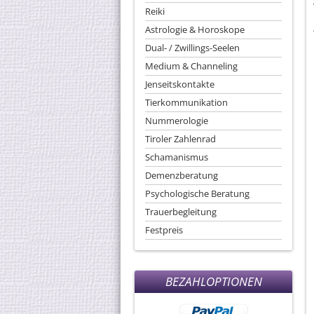
Reiki
Astrologie & Horoskope
Dual- / Zwillings-Seelen
Medium & Channeling
Jenseitskontakte
Tierkommunikation
Nummerologie
Tiroler Zahlenrad
Schamanismus
Demenzberatung
Psychologische Beratung
Trauerbegleitung
Festpreis
BEZAHLOPTIONEN