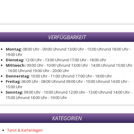
VERFÜGBARKEIT
Montag:
08:00
Uhr
- 09:00
Uhr
und
13:00
Uhr
- 15:00
Uhr
und
18:00
Uhr
-
19:00
Uhr
Dienstag:
12:00
Uhr
- 13:00
Uhr
und
17:00
Uhr
- 18:00
Uhr
Mittwoch:
09:00
Uhr
- 10:00
Uhr
und
13:00
Uhr
- 14:00
Uhr
und
15:00
Uhr
- 16:00
Uhr
und
19:00
Uhr
- 20:00
Uhr
Donnerstag:
10:00
Uhr
- 11:00
Uhr
und
17:00
Uhr
- 18:00
Uhr
Freitag:
06:00
Uhr
- 08:00
Uhr
und
09:00
Uhr
- 10:00
Uhr
und
14:00
Uhr
-
15:00
Uhr
Sonntag:
09:00
Uhr
- 10:00
Uhr
und
12:00
Uhr
- 13:00
Uhr
und
14:00
Uhr
-
15:00
Uhr
und
18:00
Uhr
- 19:00
Uhr
KATEGORIEN
Tarot & Kartenlegen