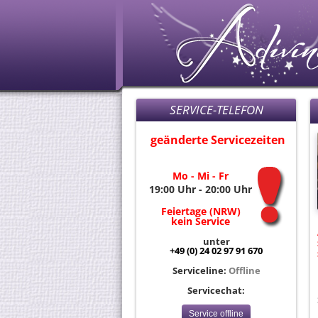
SERVICE-TELEFON
geänderte Servicezeiten
Mo - Mi - Fr
19:00 Uhr - 20:00 Uhr
Feiertage (NRW)
kein Service
unter
+49 (0) 24 02 97 91 670
Serviceline:
Offline
Servicechat:
Service offline