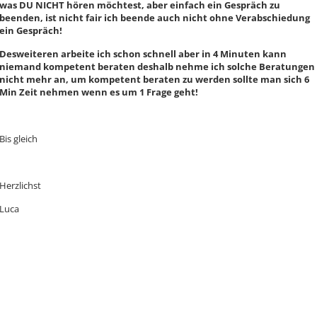
was DU NICHT hören möchtest, aber einfach ein Gespräch zu
beenden, ist nicht fair ich beende auch nicht ohne Verabschiedung
ein Gespräch!
Desweiteren arbeite ich schon schnell aber in 4 Minuten kann
niemand kompetent beraten deshalb nehme ich solche Beratungen
nicht mehr an, um kompetent beraten zu werden sollte man sich 6
Min Zeit nehmen wenn es um 1 Frage geht!
Bis gleich
Herzlichst
Luca