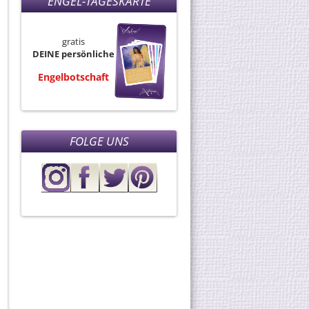
ENGEL-TAGESKARTE
gratis
DEINE persönliche
Engelbotschaft
FOLGE UNS