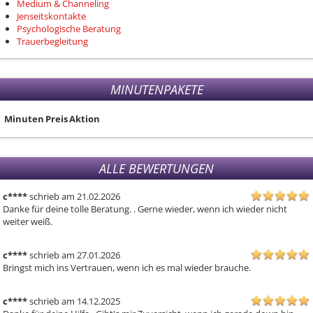
Medium & Channeling
Jenseitskontakte
Psychologische Beratung
Trauerbegleitung
MINUTENPAKETE
Minuten
Preis
Aktion
ALLE BEWERTUNGEN
c****
schrieb am 21.02.2026
Danke für deine tolle Beratung. . Gerne wieder, wenn ich wieder nicht 
weiter weiß.
c****
schrieb am 27.01.2026
Bringst mich ins Vertrauen, wenn ich es mal wieder brauche.
c****
schrieb am 14.12.2025