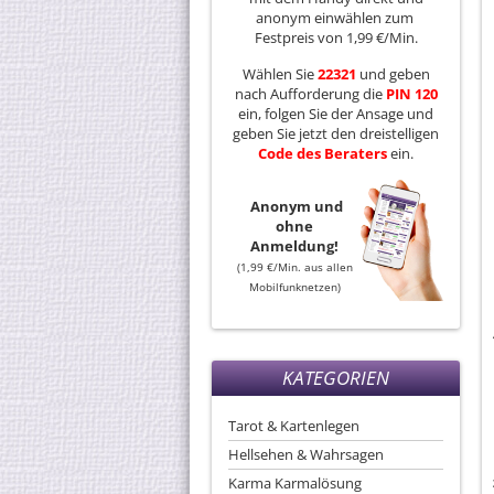
anonym einwählen zum
Festpreis von 1,99 €/Min.
Wählen Sie
22321
und geben
nach Aufforderung die
PIN 120
ein, folgen Sie der Ansage und
geben Sie jetzt den dreistelligen
Code
des
Beraters
ein.
Anonym und
ohne
Anmeldung!
(1,99 €/Min. aus allen
Mobilfunknetzen)
KATEGORIEN
Tarot & Kartenlegen
Hellsehen & Wahrsagen
Karma Karmalösung