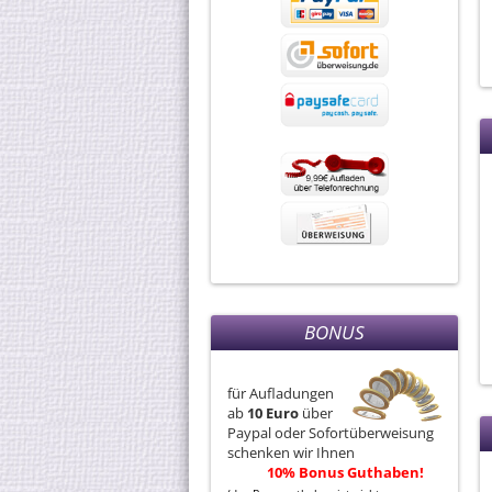
BONUS
für Aufladungen
ab
10 Euro
über
Paypal oder Sofortüberweisung
schenken wir Ihnen
10% Bonus Guthaben!