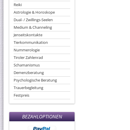
Reiki
Astrologie & Horoskope
Dual- / Zwillings-Seelen
Medium & Channeling
Jenseitskontakte
Tierkommunikation
Nummerologie
Tiroler Zahlenrad
Schamanismus
Demenzberatung
Psychologische Beratung
Trauerbegleitung
Festpreis
BEZAHLOPTIONEN