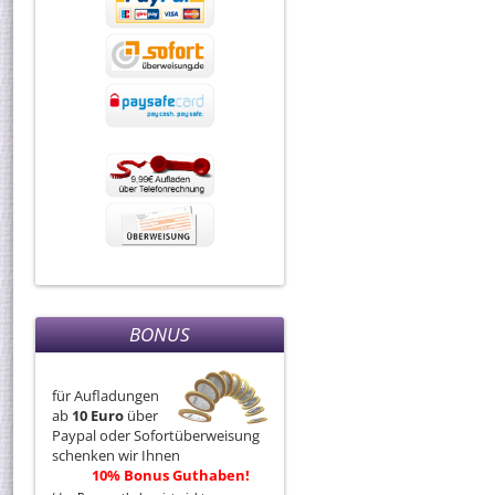
BONUS
für Aufladungen
ab
10 Euro
über
Paypal oder Sofortüberweisung
schenken wir Ihnen
10% Bonus Guthaben!