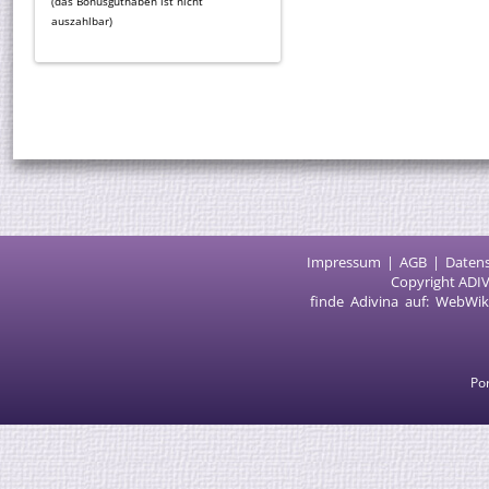
(das Bonusguthaben ist nicht
auszahlbar)
Impressum
AGB
Daten
Copyright ADIV
finde Adivina auf:
WebWik
Por