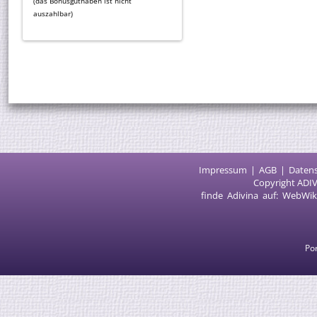
(das Bonusguthaben ist nicht
auszahlbar)
Impressum
AGB
Daten
Copyright ADIV
finde Adivina auf:
WebWik
Por