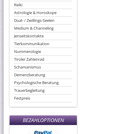
Reiki
Astrologie & Horoskope
Dual- / Zwillings-Seelen
Medium & Channeling
Jenseitskontakte
Tierkommunikation
Nummerologie
Tiroler Zahlenrad
Schamanismus
Demenzberatung
Psychologische Beratung
Trauerbegleitung
Festpreis
BEZAHLOPTIONEN