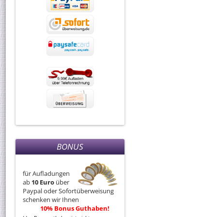
BONUS
für Aufladungen
ab
10 Euro
über
Paypal oder Sofortüberweisung
schenken wir Ihnen
10% Bonus Guthaben!