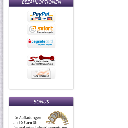
BEZAHLOPTIONEN
BONUS
für Aufladungen
ab
10 Euro
über
Paypal oder Sofortüberweisung