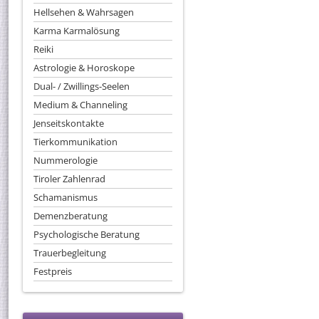
Hellsehen & Wahrsagen
Karma Karmalösung
Reiki
Astrologie & Horoskope
Dual- / Zwillings-Seelen
Medium & Channeling
Jenseitskontakte
Tierkommunikation
Nummerologie
Tiroler Zahlenrad
Schamanismus
Demenzberatung
Psychologische Beratung
Trauerbegleitung
Festpreis