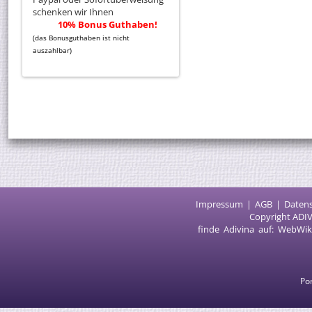
schenken wir Ihnen
10% Bonus Guthaben!
(das Bonusguthaben ist nicht
auszahlbar)
Impressum
AGB
Daten
Copyright ADIV
finde Adivina auf:
WebWik
Por