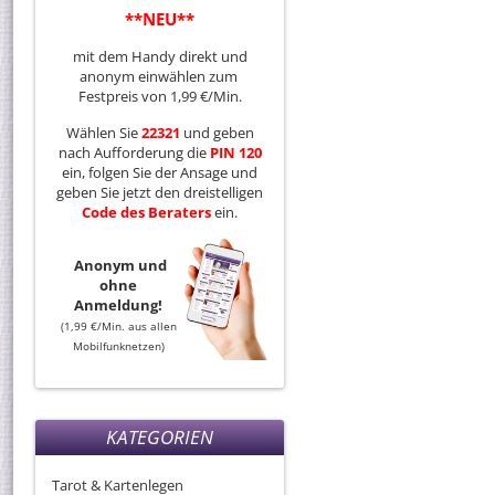
**NEU**
mit dem Handy direkt und
anonym einwählen zum
Festpreis von 1,99 €/Min.
Wählen Sie
22321
und geben
nach Aufforderung die
PIN 120
ein, folgen Sie der Ansage und
geben Sie jetzt den dreistelligen
Code
des
Beraters
ein.
Anonym und
ohne
Anmeldung!
(1,99 €/Min. aus allen
Mobilfunknetzen)
KATEGORIEN
Tarot & Kartenlegen