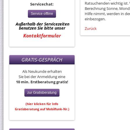
Ratsuchenden wichtig ist. 
Servicechat:
Berechnung Sonne, Mond, 
Hilfe nimmt, werden in de
Service offline
einbezogen.
Außerhalb der Servicezeiten
benutzen Sie bitte unser
Zurück
Kontaktformular
GRATIS-GESPRÄCH
Als Neukunde erhalten
Sie bei der Anmeldung eine
10 min. Erstberatung gratis!
zur Gratisberatung
(hier klicken für Info
Gratisberatung auf Mobilfunk-Nr.)