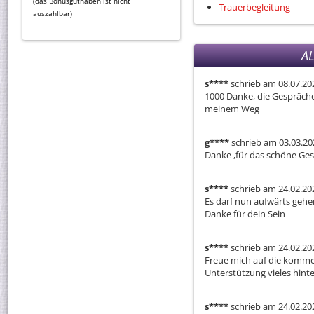
(das Bonusguthaben ist nicht
Trauerbegleitung
auszahlbar)
A
s****
schrieb am 08.07.20
1000 Danke, die Gespräche 
meinem Weg
g****
schrieb am 03.03.20
Danke ,für das schöne Gesp
s****
schrieb am 24.02.20
Es darf nun aufwärts gehen
Danke für dein Sein
s****
schrieb am 24.02.20
Freue mich auf die kommen
Unterstützung vieles hinte
s****
schrieb am 24.02.20