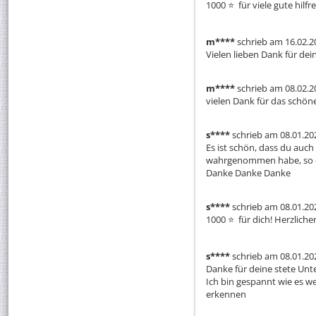
1000 ⭐ ️ für viele gute hil
m****
schrieb am 16.02.2
Vielen lieben Dank für de
m****
schrieb am 08.02.2
vielen Dank für das schö
s****
schrieb am 08.01.20
Es ist schön, dass du auch 
wahrgenommen habe, so das
Danke Danke Danke
s****
schrieb am 08.01.20
1000 ⭐ ️ für dich! Herzlich
s****
schrieb am 08.01.20
Danke für deine stete Unte
Ich bin gespannt wie es we
erkennen