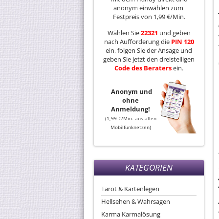
anonym einwählen zum
Festpreis von 1,99 €/Min.
Wählen Sie
22321
und geben
nach Aufforderung die
PIN 120
ein, folgen Sie der Ansage und
geben Sie jetzt den dreistelligen
Code
des
Beraters
ein.
Anonym und
ohne
Anmeldung!
(1,99 €/Min. aus allen
Mobilfunknetzen)
KATEGORIEN
Tarot & Kartenlegen
Hellsehen & Wahrsagen
Karma Karmalösung