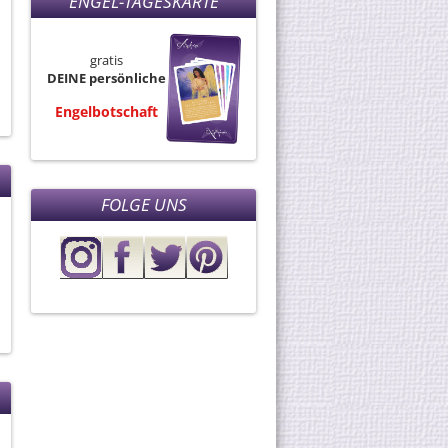
ENGEL-TAGESKARTE
gratis
DEINE persönliche
Engelbotschaft
FOLGE UNS