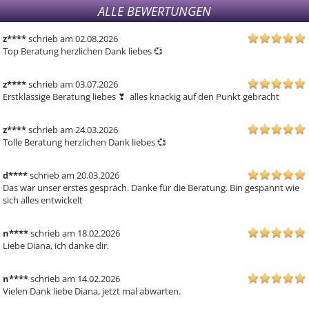
ALLE BEWERTUNGEN
z****
schrieb am 02.08.2026
Top Beratung herzlichen Dank liebes 💞
z****
schrieb am 03.07.2026
Erstklassige Beratung liebes ❣ ️ alles knackig auf den Punkt gebracht
z****
schrieb am 24.03.2026
Tolle Beratung herzlichen Dank liebes 💞 
d****
schrieb am 20.03.2026
Das war unser erstes gespräch. Danke für die Beratung. Bin gespannt wie 
sich alles entwickelt
n****
schrieb am 18.02.2026
Liebe Diana, ich danke dir.
n****
schrieb am 14.02.2026
Vielen Dank liebe Diana, jetzt mal abwarten.