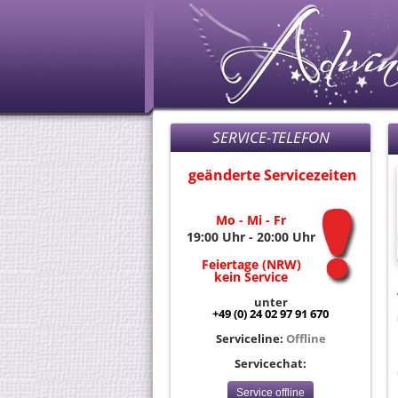
SERVICE-TELEFON
geänderte Servicezeiten
Mo - Mi - Fr
19:00 Uhr - 20:00 Uhr
Feiertage (NRW)
kein Service
unter
+49 (0) 24 02 97 91 670
Serviceline:
Offline
Servicechat:
Service offline