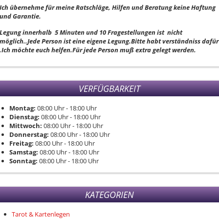
Ich übernehme für meine Ratschläge, Hilfen und Beratung keine Haftung
und Garantie.
Legung innerhalb 5 Minuten und 10 Fragestellungen ist nicht
möglich..Jede Person ist eine eigene Legung.Bitte habt verständniss dafür
.Ich möchte euch helfen.Für jede Person muß extra gelegt werden.
VERFÜGBARKEIT
Montag:
08:00
Uhr
- 18:00
Uhr
Dienstag:
08:00
Uhr
- 18:00
Uhr
Mittwoch:
08:00
Uhr
- 18:00
Uhr
Donnerstag:
08:00
Uhr
- 18:00
Uhr
Freitag:
08:00
Uhr
- 18:00
Uhr
Samstag:
08:00
Uhr
- 18:00
Uhr
Sonntag:
08:00
Uhr
- 18:00
Uhr
KATEGORIEN
Tarot & Kartenlegen