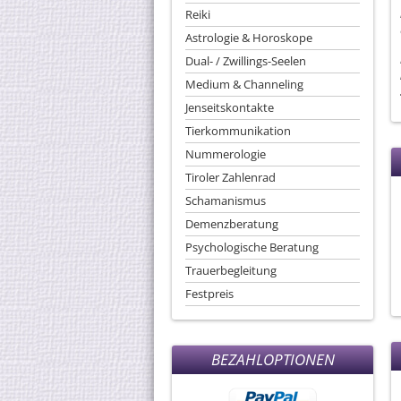
Reiki
Astrologie & Horoskope
Dual- / Zwillings-Seelen
Medium & Channeling
Jenseitskontakte
Tierkommunikation
Nummerologie
Tiroler Zahlenrad
Schamanismus
Demenzberatung
Psychologische Beratung
Trauerbegleitung
Festpreis
BEZAHLOPTIONEN