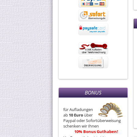
BONUS
für Aufladungen
ab
10 Euro
über
Paypal oder Sofortüberweisung
schenken wir Ihnen
10% Bonus Guthaben!