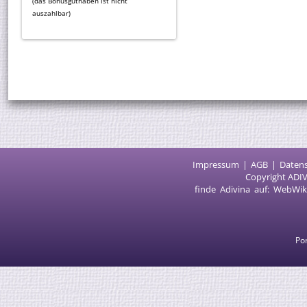
(das Bonusguthaben ist nicht
auszahlbar)
Impressum
AGB
Daten
Copyright ADIV
finde Adivina auf:
WebWik
Por