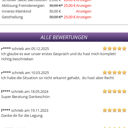
Ablösung Fremdenergien
30,00 €
*
25,00 €
Anzeigen
Inneres Kleinkind
30,00 €
Anzeigen
Geistheilung
30,00 €
*
25,00 €
Anzeigen
ALLE BEWERTUNGEN
r****
schrieb am 05.12.2025
Ich glaube es war unser erstes Gespräch und du hast mich komplett 
richtig beschrieben
r****
schrieb am 10.03.2025
Ich habe die Situation so nicht erkannt gehabt,  du hast aber Recht
l****
schrieb am 18.05.2024
Super Beratung Dankeschön 
l****
schrieb am 19.11.2023
Danke dir für die Legung 