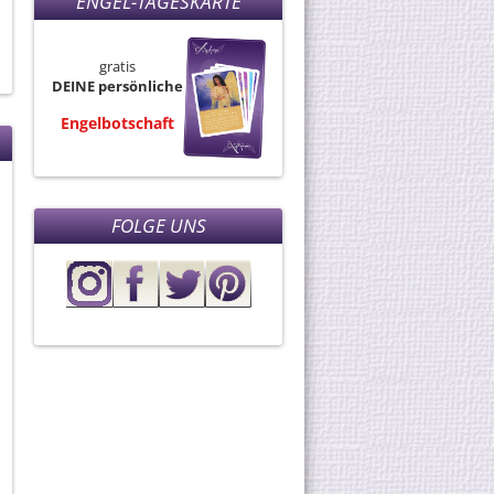
ENGEL-TAGESKARTE
gratis
DEINE persönliche
Engelbotschaft
FOLGE UNS