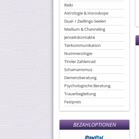
Reiki
Astrologie & Horoskope
Dual- / Zwillings-Seelen
Medium & Channeling
Jenseitskontakte
Tierkommunikation
Nummerologie
Tiroler Zahlenrad
Schamanismus
Demenzberatung
Psychologische Beratung
Trauerbegleitung
Festpreis
BEZAHLOPTIONEN