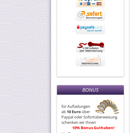
BONUS
für Aufladungen
ab
10 Euro
über
Paypal oder Sofortüberweisung
schenken wir Ihnen
10% Bonus Guthaben!