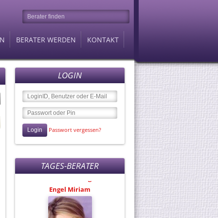
EN
BERATER WERDEN
KONTAKT
LOGIN
Passwort vergessen?
Berater des Tages
Engel Miriam
TAGES-BERATER