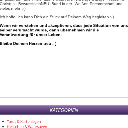
Christus - BewusstseinNEU: Bund in der Weißen Priesterschaft und
vieles mehr :-)
Ich hoffe, ich kann Dich ein Stück auf Deinem Weg begleiten :-)
Wenn wir verstehen und akzeptieren, dass jede Situation von uns
selber verursacht wurde, dann übernehmen wir die
Verantwortung für unser Leben.
Bleibe Deinem Herzen treu :-)
KATEGORIEN
Tarot & Kartenlegen
Hellsehen & Wahrsagen