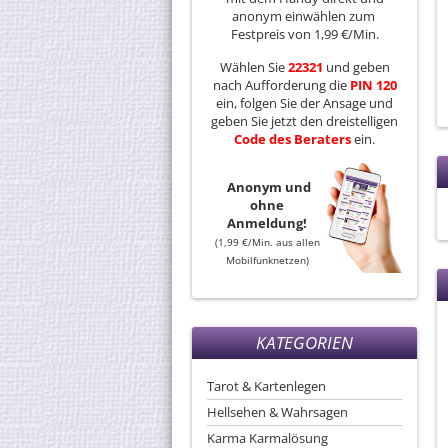
anonym einwählen zum
Festpreis von 1,99 €/Min.
Wählen Sie
22321
und geben
nach Aufforderung die
PIN 120
ein, folgen Sie der Ansage und
geben Sie jetzt den dreistelligen
Code
des
Beraters
ein.
Anonym und
ohne
Anmeldung!
(1,99 €/Min. aus allen
Mobilfunknetzen)
KATEGORIEN
Tarot & Kartenlegen
Hellsehen & Wahrsagen
Karma Karmalösung