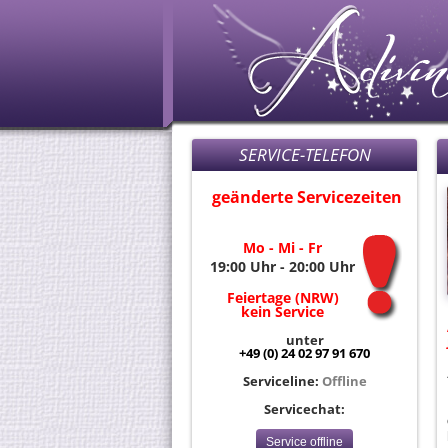
SERVICE-TELEFON
geänderte Servicezeiten
Mo - Mi - Fr
19:00 Uhr - 20:00 Uhr
Feiertage (NRW)
kein Service
unter
+49 (0) 24 02 97 91 670
Serviceline:
Offline
Servicechat:
Service offline