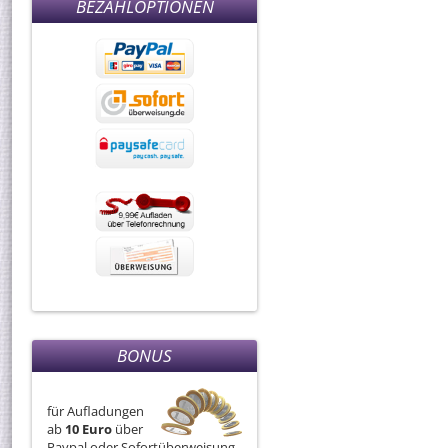
BEZAHLOPTIONEN
BONUS
für Aufladungen
ab
10 Euro
über
Paypal oder Sofortüberweisung