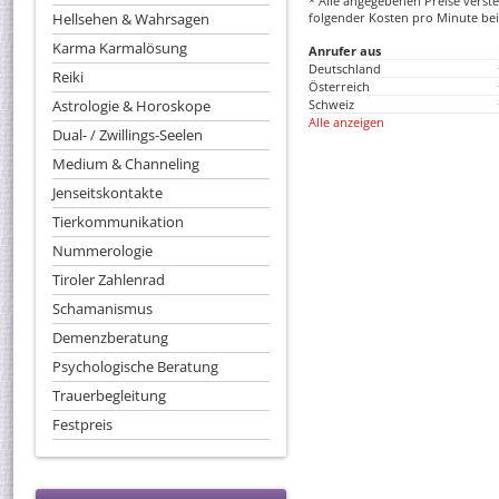
* Alle angegebenen Preise versteh
Hellsehen & Wahrsagen
folgender Kosten pro Minute bei
Karma Karmalösung
Anrufer aus
Deutschland
Reiki
Österreich
Astrologie & Horoskope
Schweiz
Alle anzeigen
Dual- / Zwillings-Seelen
Medium & Channeling
Jenseitskontakte
Tierkommunikation
Nummerologie
Tiroler Zahlenrad
Schamanismus
Demenzberatung
Psychologische Beratung
Trauerbegleitung
Festpreis