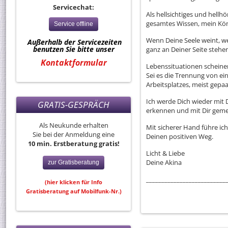
Servicechat:
Als hellsichtiges und hell
gesamtes Wissen, mein Kön
Service offline
Wenn Deine Seele weint, we
Außerhalb der Servicezeiten
benutzen Sie bitte unser
ganz an Deiner Seite stehe
Kontaktformular
Lebenssituationen scheine
Sei es die Trennung von ei
Arbeitsplatzes, meist gepaa
Ich werde Dich wieder mit
GRATIS-GESPRÄCH
erkennen und mit Dir geme
Als Neukunde erhalten
Mit sicherer Hand führe ic
Sie bei der Anmeldung eine
Deinen positiven Weg.
10 min. Erstberatung gratis!
Licht & Liebe
Deine Akina
zur Gratisberatung
__________________________
(hier klicken für Info
Gratisberatung auf Mobilfunk-Nr.)