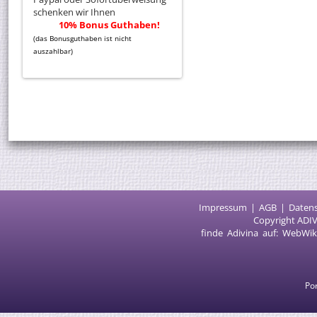
schenken wir Ihnen
10% Bonus Guthaben!
(das Bonusguthaben ist nicht
auszahlbar)
Impressum
AGB
Daten
Copyright ADIV
finde Adivina auf:
WebWik
Por