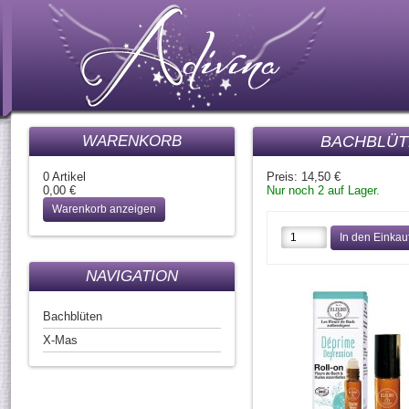
WARENKORB
BACHBLÜT
0 Artikel
Preis:
14,50 €
0,00 €
Nur noch 2 auf Lager.
Warenkorb anzeigen
NAVIGATION
Bachblüten
X-Mas