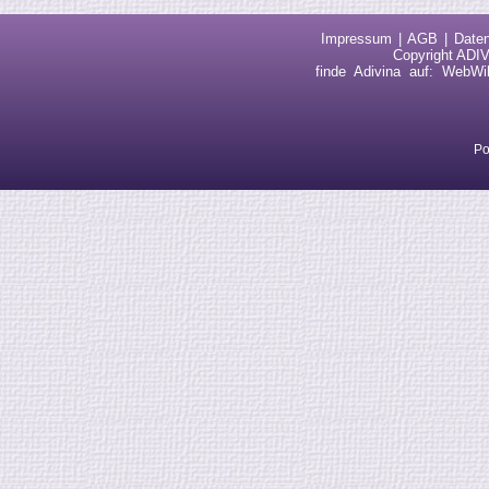
Impressum
AGB
Date
Copyright ADIV
finde Adivina auf:
WebWi
Po